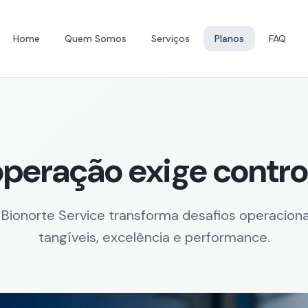
Home
Quem Somos
Serviços
Planos
FAQ
peração exige contro
Bionorte Service transforma desafios operaciona
tangíveis, excelência e performance.