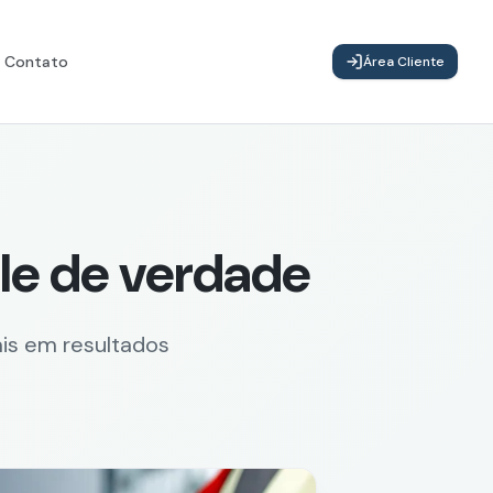
Contato
Área Cliente
le de verdade
is em resultados