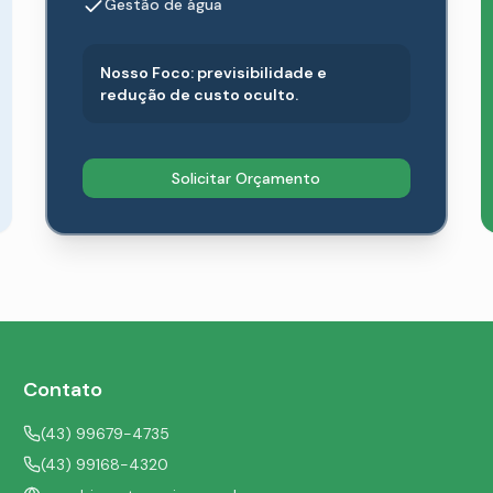
Gestão de água
Nosso Foco: previsibilidade e
redução de custo oculto.
Solicitar Orçamento
Contato
(43) 99679-4735
(43) 99168-4320