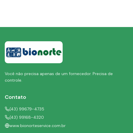
Você não precisa apenas de um fornecedor. Precisa de
controle.
Contato
(43) 99679-4735
(43) 99168-4320
www.bionorteservice.com.br