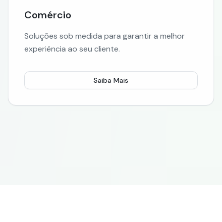
Comércio
Soluções sob medida para garantir a melhor
experiência ao seu cliente.
Saiba Mais